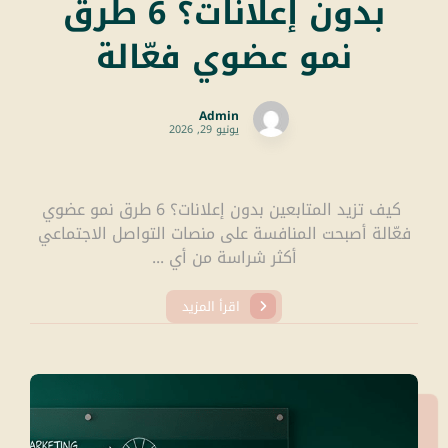
بدون إعلانات؟ 6 طرق
نمو عضوي فعّالة
Admin
يونيو 29, 2026
كيف تزيد المتابعين بدون إعلانات؟ 6 طرق نمو عضوي
فعّالة أصبحت المنافسة على منصات التواصل الاجتماعي
أكثر شراسة من أي ...
اقرأ المزيد