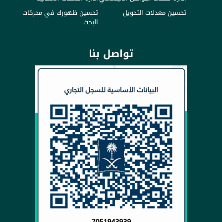
تحسين معدلات التحويل
تحسين ظهورك في محركات
البحث
تواصل بنا