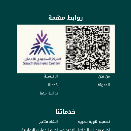
روابط مهمة
من نحن
الرئيسية
المدونة
خدماتنا
تواصل معنا
خدماتنا
تصميم هوية بصرية
انشاء متاجر
اداره منصات التواصل الاجتماعي
ادارة الحملات الاعلانية