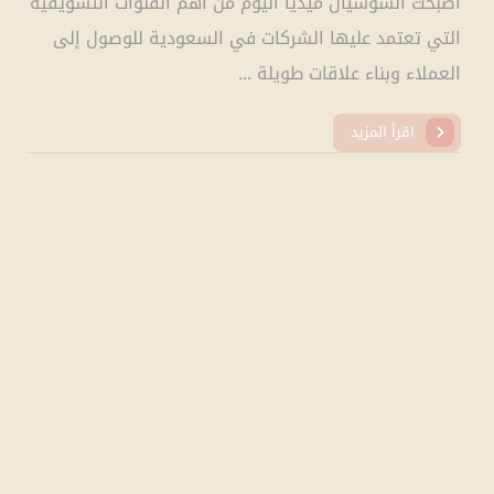
أصبحت السوشيال ميديا اليوم من أهم القنوات التسويقية
التي تعتمد عليها الشركات في السعودية للوصول إلى
العملاء وبناء علاقات طويلة ...
اقرأ المزيد