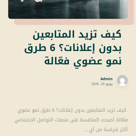
كيف تزيد المتابعين
بدون إعلانات؟ 6 طرق
نمو عضوي فعّالة
Admin
يونيو 29, 2026
كيف تزيد المتابعين بدون إعلانات؟ 6 طرق نمو عضوي
فعّالة أصبحت المنافسة على منصات التواصل الاجتماعي
أكثر شراسة من أي ...