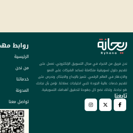
روابط مهم
الرئيسية
نحن فريق من الخبراء في مجال التسويق الإلكتروني، نعمل على
من نحن
تقديم حلول تسويقية متكاملة تساعد الشركات على النمو
والازدهار في العالم الرقمي. نتميز بالإبداع والابتكار، ونحرص على
خدماتنا
تقديم خدمات عالية الجودة تلبي احتياجات عملائنا. نؤمن بأن نجاحك
المدونة
هو نجاحنا، ولذلك نضع كل جهودنا لتحقيق أهدافك التسويقية.
تابعنا​
تواصل معنا