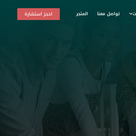
احجز استشارة
ت
تواصل معنا
المتجر