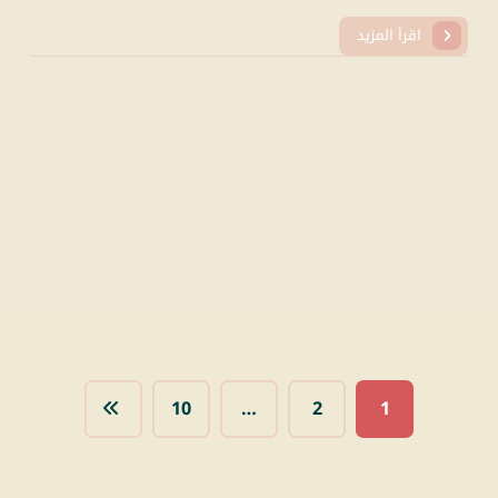
اقرأ المزيد
10
…
2
1