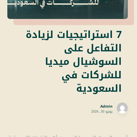
7 استراتيجيات لزيادة
التفاعل على
السوشيال ميديا
للشركات في
السعودية
Admin
يونيو 30, 2026