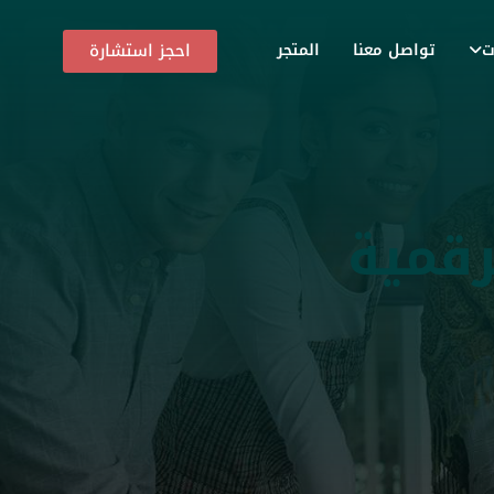
احجز استشارة
ت
تواصل معنا
المتجر
رقمية