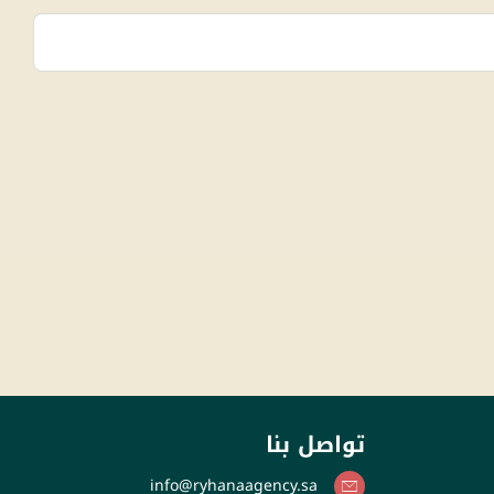
تواصل بنا
info@ryhanaagency.sa