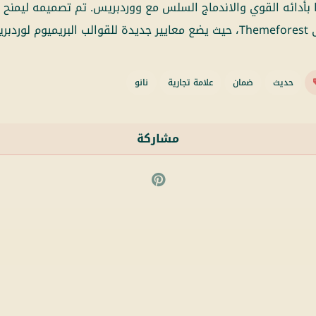
أيضًا بأدائه القوي والاندماج السلس مع ووردبريس. تم تصميمه ليمن
يس.
حديث
ضمان
علامة تجارية
نانو