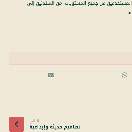
ح المستخدمين من جميع المستويات، من المبتدئين إلى
التالي
تصاميم حديثة وإبداعية