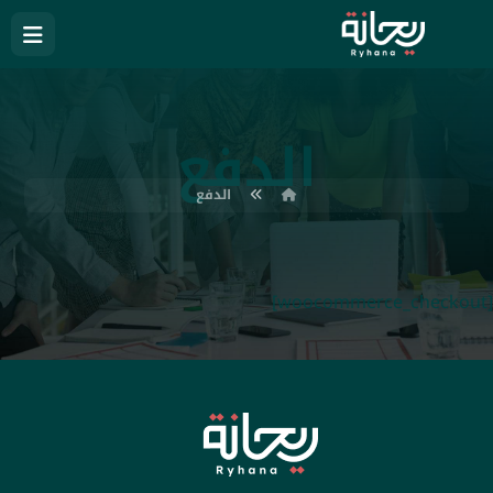
الدفع
الدفع
[woocommerce_checkout]