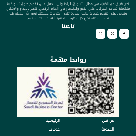
نحن فريق من الخبراء في مجال التسويق الإلكتروني، نعمل على تقديم حلول تسويقية
متكاملة تساعد الشركات على النمو والازدهار في العالم الرقمي. نتميز بالإبداع والابتكار،
ونحرص على تقديم خدمات عالية الجودة تلبي احتياجات عملائنا. نؤمن بأن نجاحك هو
نجاحنا، ولذلك نضع كل جهودنا لتحقيق أهدافك التسويقية.
تابعنا​
روابط مهمة
من نحن
الرئيسية
المدونة
خدماتنا