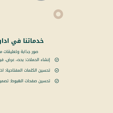
خدماتنا في ادار
صور جذابة وتعليقات مث
إنشاء الحملات: بحث، عرض، في
تحسين الكلمات المفتاحية: اختي
تحسين صفحات الهبوط: تصميم