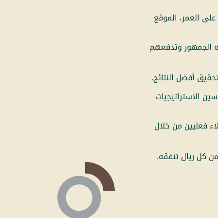
على العمر، الموقع
اه الجمهور وتدفعهم
حقيق أفضل النتائج.
سين الاستراتيجيات
اء فعليين من خلال
ن كل ريال تنفقه.