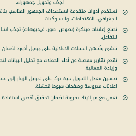
لجذب وتحويل جمهورك.
نستخدم أدوات متقدمة لاستهداف الجمهور المناسب بناءً 
الجغرافي، الاهتمامات، والسلوكيات.
نصنع إعلانات مبتكرة (نصوص، صور، فيديوهات) تجذب انتب
للتفاعل.
ننشئ ونُحسّن الحملات الاعلانية على جوجل أدورد لضمان ت
نقدم تقارير مفصلة عن أداء الحملات مع تحليل البيانات لتح
وزيادة الفعالية.
تحسين معدل التحويل حيث نركز على تحويل الزوار إلى عمل
إعلانات مدروسة وصفحات هبوط مُحسّنة.
نعمل مع ميزانيتك بمرونة لضمان تحقيق أقصى استفادة م