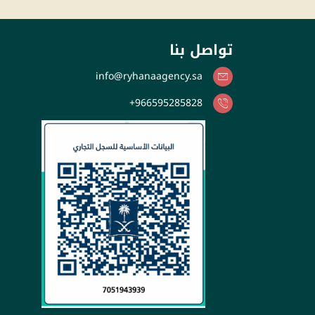
تواصل بنا
info@ryhanaagency.sa
966595285828+