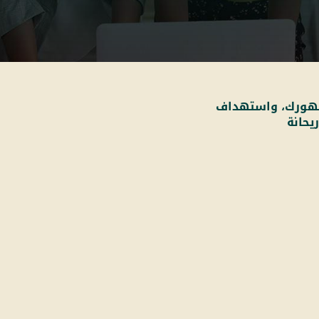
 ظهورك، واستهداف
يحانة