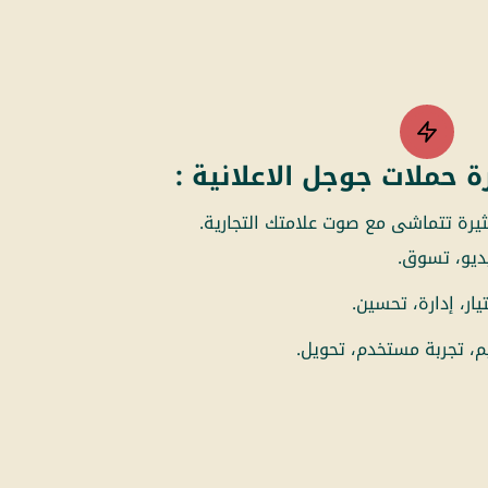
ة حملات جوجل الاعلانية :
يرة تتماشى مع صوت علامتك التجارية.
ديو، تسوق.
ار، إدارة، تحسين.
، تجربة مستخدم، تحويل.