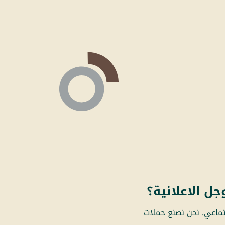
جل الاعلانية؟
تماعي. نحن نصنع حملات