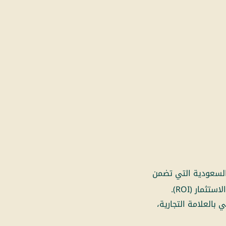
 السعودية التي تضمن
مار (ROI).
 بالعلامة التجارية،