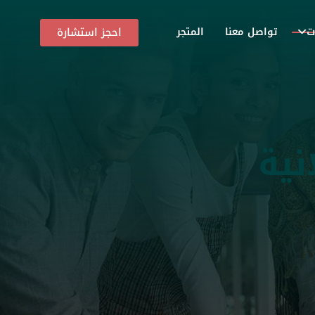
ت
احجز استشارة
تواصل معنا
المتجر
نية