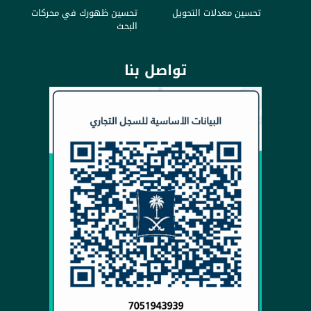
تحسين معدلات التحويل
تحسين ظهورك في محركات
البحث
تواصل بنا