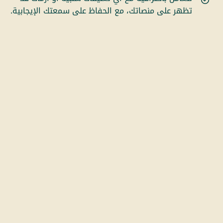
تظهر على منصاتك، مع الحفاظ على سمعتك الإيجابية.