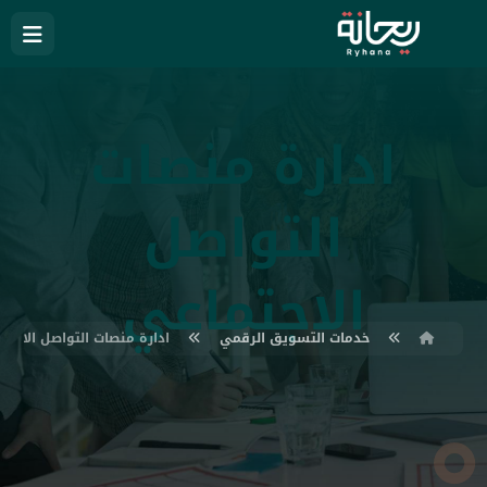
ادارة منصات
التواصل
الاجتماعي
خدمات التسويق الرقمي
ادارة منصات التواصل الاجتم