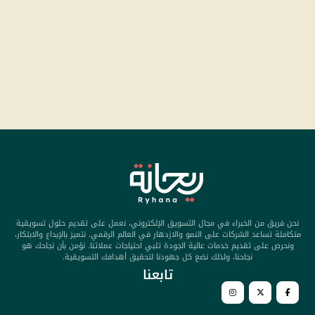
نحن فريق من الخبراء في مجال التسويق الإلكتروني، نعمل على تقديم حلول تسويقية
متكاملة تساعد الشركات على النمو والازدهار في العالم الرقمي. نتميز بالإبداع والابتكار،
ونحرص على تقديم خدمات عالية الجودة تلبي احتياجات عملائنا. نؤمن بأن نجاحك هو
نجاحنا، ولذلك نضع كل جهودنا لتحقيق أهدافك التسويقية.
تابعنا​