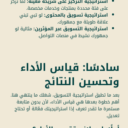
استراتيجية التركيز على شريحة معينة:
لما تركز
على فئة محددة بمنتجات وخدمات مخصصة.
استراتيجية تسويق بالمحتوى:
لو تبي تبني
علاقة طويلة مع جمهورك.
استراتيجية التسويق عبر المؤثرين:
مثالية لو
جمهورك نشيط في منصات التواصل.
سادسًا: قياس الأداء
وتحسين النتائج
بعد ما تطبق استراتيجية التسويق، شغلك ما ينتهي هنا.
أهم خطوة بعدها هي قياس الأداء، لأن بدون متابعة
مستمرة ما تقدر تعرف إذا استراتيجيتك فعّالة أو تحتاج
تعديل.