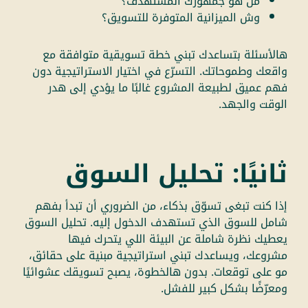
من هو جمهورك المستهدف؟
وش الميزانية المتوفرة للتسويق؟
هالأسئلة بتساعدك تبني خطة تسويقية متوافقة مع
واقعك وطموحاتك. التسرّع في اختيار الاستراتيجية دون
فهم عميق لطبيعة المشروع غالبًا ما يؤدي إلى هدر
الوقت والجهد.
ثانيًا: تحليل السوق
إذا كنت تبغى تسوّق بذكاء، من الضروري أن تبدأ بفهم
شامل للسوق الذي تستهدف الدخول إليه. تحليل السوق
يعطيك نظرة شاملة عن البيئة اللي يتحرك فيها
مشروعك، ويساعدك تبني استراتيجية مبنية على حقائق،
مو على توقعات. بدون هالخطوة، يصبح تسويقك عشوائيًا
ومعرّضًا بشكل كبير للفشل.