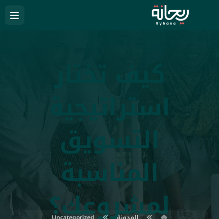
كيف تختار
استراتيجية
التسويق
المناسبة
لمشروعك؟
المدونة
Uncategorized