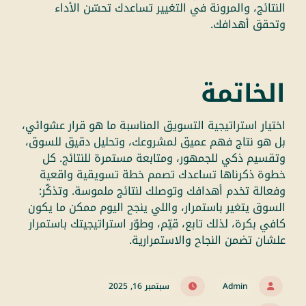
النتائج، والمرونة في التغيير تساعدك تحسّن الأداء
وتحقق أهدافك.
الخاتمة
اختيار استراتيجية
التسويق
المناسبة ما هو قرار عشوائي،
بل هو نتاج فهم عميق لمشروعك، وتحليل دقيق للسوق،
وتقسيم ذكي للجمهور، ومتابعة مستمرة للنتائج. كل
خطوة ذكرناها تساعدك تصمم خطة تسويقية واقعية
وفعالة تخدم أهدافك وتوصلك لنتائج ملموسة. وتذكّر:
السوق يتغير باستمرار، واللي ينجح اليوم ممكن ما يكون
كافي بكرة، لذلك تابع، قيّم، وطوّر استراتيجيتك باستمرار
علشان تضمن النجاح والاستمرارية.
Admin
سبتمبر 16, 2025