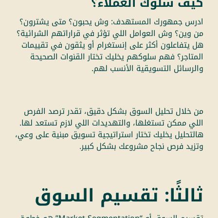
كيف سلوك العملاء؟
ادرس جمهورك المستهدف: وش يحبون؟ متى يشترون؟
من وين؟ وش العوامل اللي تؤثر في قراراتهم الشرائية؟
هل يتفاعلون أكثر على إنستغرام أو يثقون في تقييمات
المتاجر؟ فهم سلوكهم يخليك تختار القنوات الصحيحة
والرسائل التسويقية الأنسب لهم.
من خلال تحليل السوق بشكل دقيق، تقدر ترصد الفرص
اللي ممكن تستغلها، والتهديدات اللي لازم تستعد لها.
هالتحليل يخليك تختار استراتيجية تسويق مبنية على وعي،
وتزيد فرص نجاح مشروعك بشكل كبير.
ثالثًا: تقسيم السوق