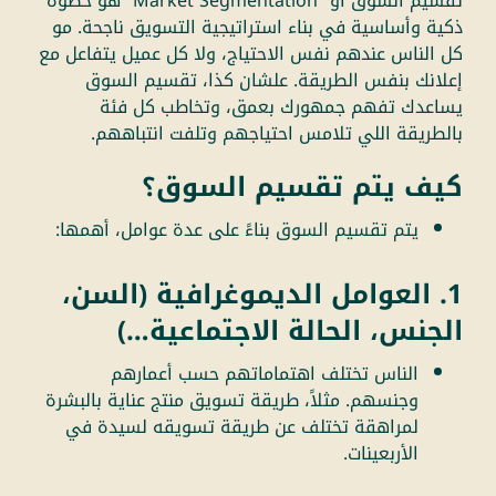
تقسيم السوق أو “Market Segmentation” هو خطوة
ذكية وأساسية في بناء استراتيجية التسويق ناجحة. مو
كل الناس عندهم نفس الاحتياج، ولا كل عميل يتفاعل مع
إعلانك بنفس الطريقة. علشان كذا، تقسيم السوق
يساعدك تفهم جمهورك بعمق، وتخاطب كل فئة
بالطريقة اللي تلامس احتياجهم وتلفت انتباههم.
كيف يتم تقسيم السوق؟
يتم تقسيم السوق بناءً على عدة عوامل، أهمها:
1. العوامل الديموغرافية (السن،
الجنس، الحالة الاجتماعية…)
الناس تختلف اهتماماتهم حسب أعمارهم
وجنسهم. مثلاً، طريقة تسويق منتج عناية بالبشرة
لمراهقة تختلف عن طريقة تسويقه لسيدة في
الأربعينات.