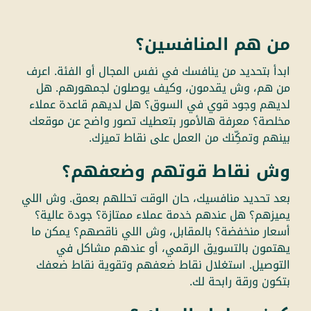
من هم المنافسين؟
ابدأ بتحديد من ينافسك في نفس المجال أو الفئة. اعرف
من هم، وش يقدمون، وكيف يوصلون لجمهورهم. هل
لديهم وجود قوي في السوق؟ هل لديهم قاعدة عملاء
مخلصة؟ معرفة هالأمور بتعطيك تصور واضح عن موقعك
بينهم وتمكِّنك من العمل على نقاط تميزك.
وش نقاط قوتهم وضعفهم؟
بعد تحديد منافسيك، حان الوقت تحللهم بعمق. وش اللي
يميزهم؟ هل عندهم خدمة عملاء ممتازة؟ جودة عالية؟
أسعار منخفضة؟ بالمقابل، وش اللي ناقصهم؟ يمكن ما
يهتمون بالتسويق الرقمي، أو عندهم مشاكل في
التوصيل. استغلال نقاط ضعفهم وتقوية نقاط ضعفك
بتكون ورقة رابحة لك.