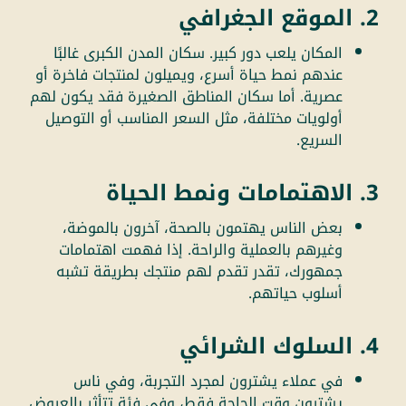
2. الموقع الجغرافي
المكان يلعب دور كبير. سكان المدن الكبرى غالبًا
عندهم نمط حياة أسرع، ويميلون لمنتجات فاخرة أو
عصرية. أما سكان المناطق الصغيرة فقد يكون لهم
أولويات مختلفة، مثل السعر المناسب أو التوصيل
السريع.
3. الاهتمامات ونمط الحياة
بعض الناس يهتمون بالصحة، آخرون بالموضة،
وغيرهم بالعملية والراحة. إذا فهمت اهتمامات
جمهورك، تقدر تقدم لهم منتجك بطريقة تشبه
أسلوب حياتهم.
4. السلوك الشرائي
في عملاء يشترون لمجرد التجربة، وفي ناس
يشترون وقت الحاجة فقط، وفي فئة تتأثر بالعروض