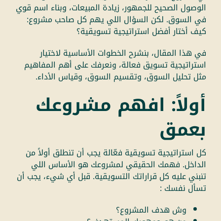
الوصول الصحيح للجمهور، زيادة المبيعات، وبناء اسم قوي
في السوق. لكن السؤال اللي يهم كل صاحب مشروع:
كيف أختار أفضل استراتيجية تسويقية؟
في هذا المقال، بنشرح الخطوات الأساسية لاختيار
استراتيجية تسويق فعالة، ونعرفك على أهم المفاهيم
مثل تحليل السوق، وتقسيم السوق، وقياس الأداء.
أولاً: افهم مشروعك
بعمق
كل استراتيجية تسويقية فعّالة يجب أن تنطلق أولاً من
الداخل. فهمك الحقيقي لمشروعك هو الأساس اللي
تنبني عليه كل قراراتك التسويقية. قبل أي شيء، يجب أن
تسأل نفسك :
وش هدف المشروع؟