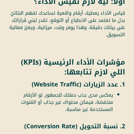
أولًا: ليه لازم تقيس الأداء؟
قياس الأداء يعطيك أرقام واقعية تساعدك تفهم النتائج.
بدل ما تعتمد على الانطباع أو التوقع، تقدر تبني قراراتك
على بيانات دقيقة. وهذا يوفر وقت، ميزانية، ويعزز فعالية
التسويق.
مؤشرات الأداء الرئيسية (KPIs)
اللي لازم تتابعها:
1. عدد الزيارات (Website Traffic)
يعكس مدى جذب حملتك للجمهور. لو الأرقام
منخفضة، فيمكن محتواك غير جذاب أو القنوات
المستخدمة غير مناسبة.
2. نسبة التحويل (Conversion Rate)