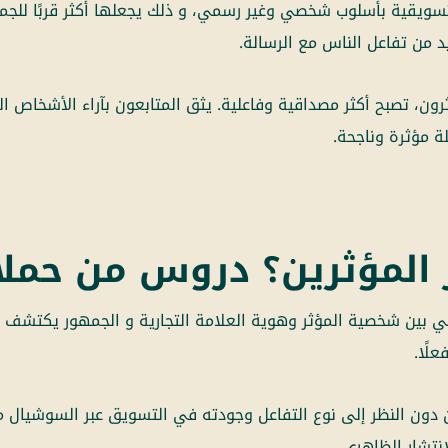
تسويقية بأسلوب شخصي وغير رسمي، و ذلك يجعلها أكثر قربًا للجم
د من تفاعل الناس مع الرسالة.
ون، تصبح أكثر مصداقية وفاعلية. يثق المتابعون بآراء الأشخاص ا
 مؤثرة وناجحة.
المؤثرين؟ دروس من حملات
قي بين شخصية المؤثر وهوية العلامة التجارية و الجمهور يكتشف
لًا.
ن دون النظر إلى نوع التفاعل وجودته في التسويق عبر السوشيال ميد
نتشار الظاهري.