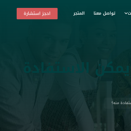
احجز استشارة
ت
تواصل معنا
المتجر
يمكن الاستفادة
تفادة منه؟