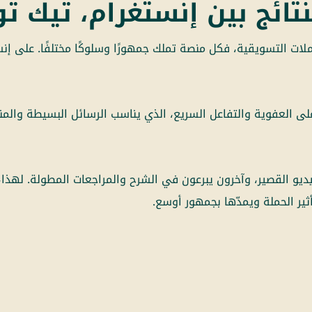
نتائج بين إنستغرام، تيك 
لات التسويقية، فكل منصة تملك جمهورًا وسلوكًا مختلفًا. على إنس
 العفوية والتفاعل السريع، الذي يناسب الرسائل البسيطة والمنت
ديو القصير، وآخرون يبرعون في الشرح والمراجعات المطولة. لهذ
ير الحملة ويمدّها بجمهور أوسع.