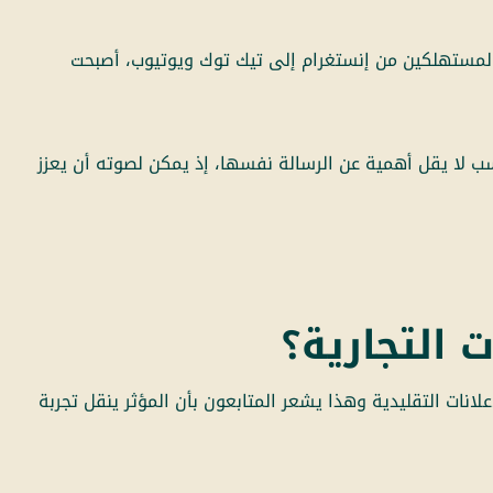
 المستهلكين من إنستغرام إلى تيك توك ويوتيوب، أصبحت
اسب لا يقل أهمية عن الرسالة نفسها، إذ يمكن لصوته أن يعزز
 التجارية؟
إعلانات التقليدية وهذا يشعر المتابعون بأن المؤثر ينقل تجربة