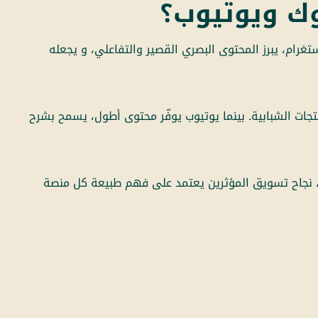
توك ويوتيوب؟
تغرام، يبرز المحتوى البصري القصير والتفاعلي، و يجعله
جات الشبابية. بينما يوتيوب يوفّر محتوى أطول، يسمح بشرح
ا، نجاح تسويق المؤثرين يعتمد على فهم طبيعة كل منصة